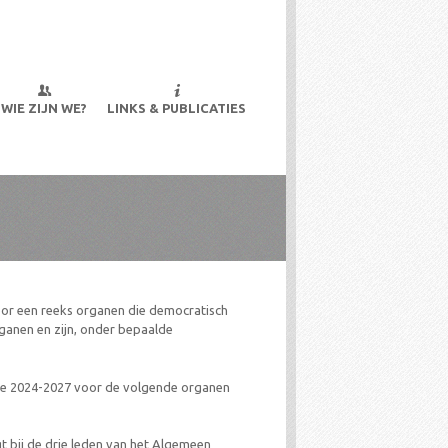
s.
WIE ZIJN WE?
LINKS & PUBLICATIES
r een reeks organen die democratisch
ganen en zijn, onder bepaalde
ode 2024-2027 voor de volgende organen
gt bij de drie leden van het Algemeen