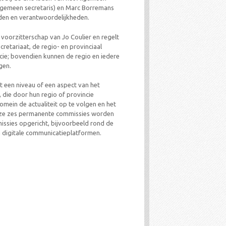
-algemeen secretaris) en Marc Borremans
eden en verantwoordelijkheden.
oorzitterschap van Jo Coulier en regelt
retariaat, de regio- en provinciaal
cie; bovendien kunnen de regio en iedere
gen.
 een niveau of een aspect van het
 die door hun regio of provincie
ein de actualiteit op te volgen en het
deze zes permanente commissies worden
ssies opgericht, bijvoorbeeld rond de
n digitale communicatieplatformen.