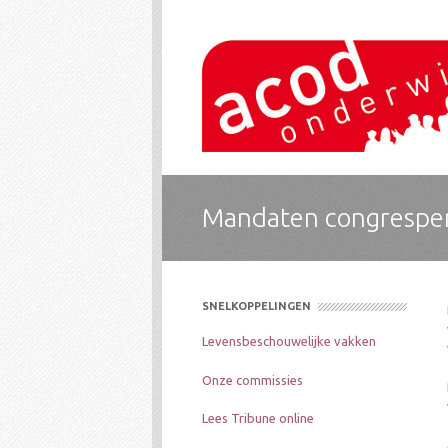
ACOD Onderwijs
De socialistische vakbond voor onderwijs is 
Mandaten congrespe
SNELKOPPELINGEN
Levensbeschouwelijke vakken
Onze commissies
Lees Tribune online