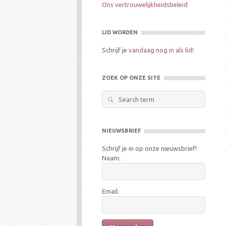
Ons vertrouwelijkheidsbeleid
LID WORDEN
Schrijf je
vandaag nog in als lid!
ZOEK OP ONZE SITE
Search
for:
NIEUWSBRIEF
Schrijf je in op onze nieuwsbrief!
Naam:
Email: