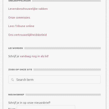
SNELKOPPELINGEN
Levensbeschouwelijke vakken
Onze commissies
Lees Tribune online
Ons vertrouwelijkheidsbeleid
LID WORDEN
Schrijf je
vandaag nog in als lid!
ZOEK OP ONZE SITE
Search
for:
NIEUWSBRIEF
Schrijf je in op onze nieuwsbrief!
Naam: