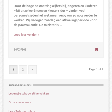
Door de hoge besmettingscijfers bij jongeren en kinderen
– bij onze leerlingen en kleuters dus – vinden veel
personeelsleden het niet meer veilig om zo nog verder te
werken. Wij vroegen zondag een afkoelingsperiode voor
de paasvakantie. De minister is…
Lees hier verder »
24/03/2021
Page 1 of 2
1
2
»
SNELKOPPELINGEN
Levensbeschouwelijke vakken
Onze commissies
Lees Tribune online