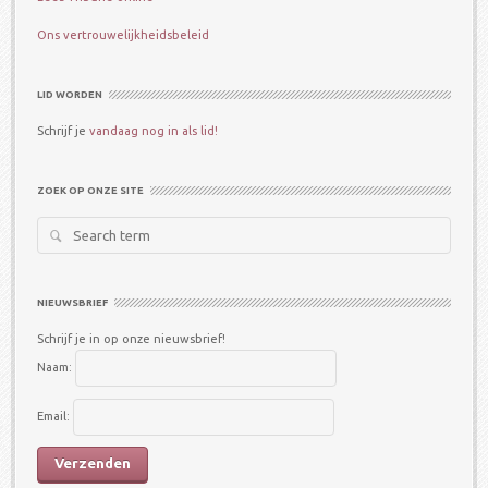
Ons vertrouwelijkheidsbeleid
LID WORDEN
Schrijf je
vandaag nog in als lid!
ZOEK OP ONZE SITE
Search
for:
NIEUWSBRIEF
Schrijf je in op onze nieuwsbrief!
Naam:
Email: