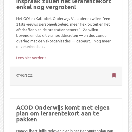
inspraak zullen het lerarentekort
enkel nog vergroten!
Het GO! en Katholiek Onderwijs Vlaanderen willen ‘een
21ste-eeuws personeelsbeleid, meer flexibiliteit en het
afschaffen van de prestatienoemers.’. Ze willen
bovendien dat dit via nooddecreten — en dus zonder
overleg met de vakorganisaties — gebeurt. Nog meer
onzekerheid en…
Lees hier verder »
07/06/2022
ACOD Onderwijs komt met eigen
plan om lerarentekort aan te
pakken
Nancy Libert, jullie geloven niet in het tienpuntenplan van