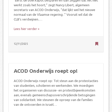
“Eerst de boel kapot besparen en dan zeggen dat het niet
werkt zoals het hoort,” zegt Nancy Libert, algemeen
secretaris van ACOD Onderwijs, “dat lijkt wel het nieuwe
normaal van de Vlaamse regering .” Vooruit wil dat de
CLB’s verdwijnen.…
Lees hier verder »
12/11/2025
ACOD Onderwijs roept op!
ACOD Onderwijs roept op: Tot steun aan de protestacties
van studenten, scholieren en werkenden. We moedigen
het organiseren van discussie- en protestbijeenkomsten
aan, evenals gemeenschapsoverschrijdende betogingen
van solidariteit. We steunen de oproep van de families
van de ontvoerden in Israël…