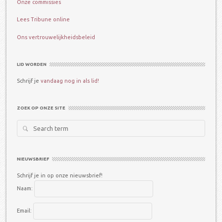
Onze commissies
Lees Tribune online
Ons vertrouwelijkheidsbeleid
LID WORDEN
Schrijf je
vandaag nog in als lid!
ZOEK OP ONZE SITE
Search
for:
NIEUWSBRIEF
Schrijf je in op onze nieuwsbrief!
Naam:
Email: