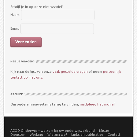
Schrijf je in op onze nieuwsbrief!
Naam:
Email:
HEB JE VRAGEN?
Kijk naar de lijst van onze
vaak gestelde vragen
of neem
persoonlijk
contact op met ons.
ARCHIEF
Om oudere nieuws-items terug te vinden,
raadpleeg het archief
ACOD Onderwijs – welkom bij uw onderwijsvakbond
Missie
Diensten
Werking
Wie zijn we?
Links en publicaties
Contact