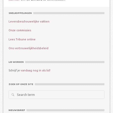
SNELKOPPELINGEN
Levensbeschouwelijke vakken
Onze commissies
Lees Tribune online
Ons vertrouwelijkheidsbeleid
LID WORDEN
Schrijf je
vandaag nog in als lid!
ZOEK OP ONZE SITE
Search
for:
NIEUWSBRIEF