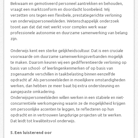
Bekwaam en gemotiveerd personeel aantrekken en behouden,
vraagt een marktconform en doordacht loonbeleid. Wij
verzetten ons tegen een flexibele, prestatiegerichte verloning
van onderwijspersoneelsleden. Wetenschappelijk onderzoek
toont aan dat dat niet werkt voor complex werk waar
professionele autonomie en duurzame samenwerking van belang
zijn.
Onderwijs kent een sterke gelijkheidscultuur. Dat is een cruciale
voorwaarde om duurzame samenwerkingsverbanden mogelijk
te maken. Daarom keuren wij een gedifferentieerde verloning op
basis van school- of leerlingenkenmerken of op basis van
zogenaamde verschillen in taakbelasting binnen eenzelfde
opdracht af. Als personeelsleden in moeilijkere omstandigheden
werken, dan hebben ze meer baat bij extra ondersteuning en
aangepaste omkadering.
Onderwijspersoneelsleden willen werken in een stabiele en niet-
concurrentiële werkomgeving waarin ze de mogelijkheid krijgen
om persoonlijke accenten te leggen, te reflecteren op hun
opdracht en in vertrouwen langdurige projecten uit te werken.
Dat leidt tot kwaliteitsvol onderwijs.
5. Een luisterend oor