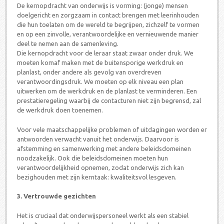
De kernopdracht van onderwijs is vorming: (jonge) mensen
doelgericht en zorgzaam in contact brengen met leerinhouden
die hun toelaten om de wereld te begrijpen, zichzelf te vormen
en op een zinvolle, verantwoordelijke en vernieuwende manier
deel te nemen aan de samenleving.
Die kernopdracht voor de leraar staat zwaar onder druk. We
moeten komaf maken met de buitensporige werkdruk en
planlast, onder andere als gevolg van overdreven
verantwoordingsdruk. We moeten op elk niveau een plan
uitwerken om de werkdruk en de planlast te verminderen. Een
prestatieregeling waarbij de contacturen niet zijn begrensd, zal
de werkdruk doen toenemen.
Voor vele maatschappelijke problemen of uitdagingen worden er
antwoorden verwacht vanuit het onderwijs. Daarvoor is
afstemming en samenwerking met andere beleidsdomeinen
noodzakelijk. Ook die beleidsdomeinen moeten hun
verantwoordelijkheid opnemen, zodat onderwijs zich kan
bezighouden met zijn kerntaak: kwaliteitsvol lesgeven.
3. Vertrouwde gezichten
Het is cruciaal dat onderwijspersoneel werkt als een stabiel