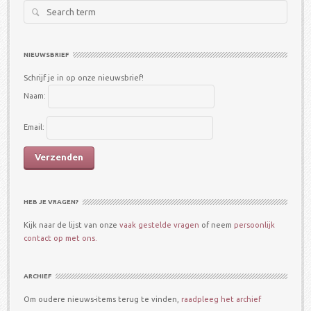
Search
for:
NIEUWSBRIEF
Schrijf je in op onze nieuwsbrief!
Naam:
Email:
HEB JE VRAGEN?
Kijk naar de lijst van onze
vaak gestelde vragen
of neem
persoonlijk
contact op met ons.
ARCHIEF
Om oudere nieuws-items terug te vinden,
raadpleeg het archief