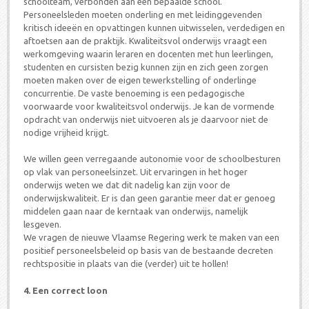
schoolteam, verbonden aan een bepaalde school.
Personeelsleden moeten onderling en met leidinggevenden
kritisch ideeën en opvattingen kunnen uitwisselen, verdedigen en
aftoetsen aan de praktijk. Kwaliteitsvol onderwijs vraagt een
werkomgeving waarin leraren en docenten met hun leerlingen,
studenten en cursisten bezig kunnen zijn en zich geen zorgen
moeten maken over de eigen tewerkstelling of onderlinge
concurrentie. De vaste benoeming is een pedagogische
voorwaarde voor kwaliteitsvol onderwijs. Je kan de vormende
opdracht van onderwijs niet uitvoeren als je daarvoor niet de
nodige vrijheid krijgt.
We willen geen verregaande autonomie voor de schoolbesturen
op vlak van personeelsinzet. Uit ervaringen in het hoger
onderwijs weten we dat dit nadelig kan zijn voor de
onderwijskwaliteit. Er is dan geen garantie meer dat er genoeg
middelen gaan naar de kerntaak van onderwijs, namelijk
lesgeven.
We vragen de nieuwe Vlaamse Regering werk te maken van een
positief personeelsbeleid op basis van de bestaande decreten
rechtspositie in plaats van die (verder) uit te hollen!
4. Een correct loon