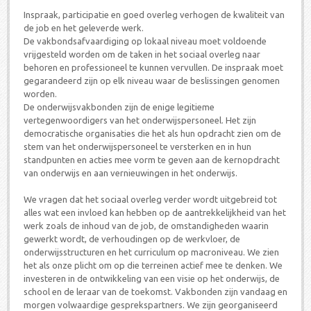
Inspraak, participatie en goed overleg verhogen de kwaliteit van
de job en het geleverde werk.
De vakbondsafvaardiging op lokaal niveau moet voldoende
vrijgesteld worden om de taken in het sociaal overleg naar
behoren en professioneel te kunnen vervullen. De inspraak moet
gegarandeerd zijn op elk niveau waar de beslissingen genomen
worden.
De onderwijsvakbonden zijn de enige legitieme
vertegenwoordigers van het onderwijspersoneel. Het zijn
democratische organisaties die het als hun opdracht zien om de
stem van het onderwijspersoneel te versterken en in hun
standpunten en acties mee vorm te geven aan de kernopdracht
van onderwijs en aan vernieuwingen in het onderwijs.
We vragen dat het sociaal overleg verder wordt uitgebreid tot
alles wat een invloed kan hebben op de aantrekkelijkheid van het
werk zoals de inhoud van de job, de omstandigheden waarin
gewerkt wordt, de verhoudingen op de werkvloer, de
onderwijsstructuren en het curriculum op macroniveau. We zien
het als onze plicht om op die terreinen actief mee te denken. We
investeren in de ontwikkeling van een visie op het onderwijs, de
school en de leraar van de toekomst. Vakbonden zijn vandaag en
morgen volwaardige gesprekspartners. We zijn georganiseerd