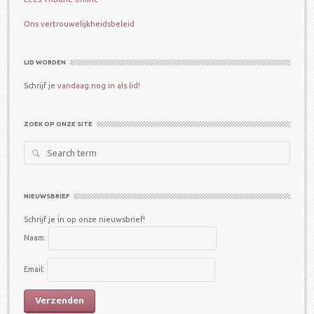
Ons vertrouwelijkheidsbeleid
LID WORDEN
Schrijf je
vandaag nog in als lid!
ZOEK OP ONZE SITE
Search
for:
NIEUWSBRIEF
Schrijf je in op onze nieuwsbrief!
Naam:
Email: