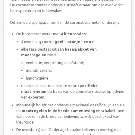
De coronabarometer onderwijs streeft ernaar om dat evenwicht
te respecteren en te bewaken.
Dit zijn de uitgangspunten van de coronabarometer onderwijs:
De barometer werkt met
4 kleurcodes
:
4 niveaus:
groen – geel – oranje – rood
;
elke fase bestaat uit een
basispakket van
maatregelen
rond:
ventilatie, verluchting en afstand;
mondmaskers;
handhygiëne.
daarnaast is er ook ruimte voor
specifieke
maatregelen
op basis van de concrete situatie, op advies
van experten.
Inhoudelijk houdt het onderwijs maximaal dezelfde lijn aan als
de
maatregelen in de brede samenleving
en schakelt mee
wanneer er in de brede samenleving wordt geschakeld van
kleurcode.
De minister(s) van Onderwijs bepalen telkens in overleg met