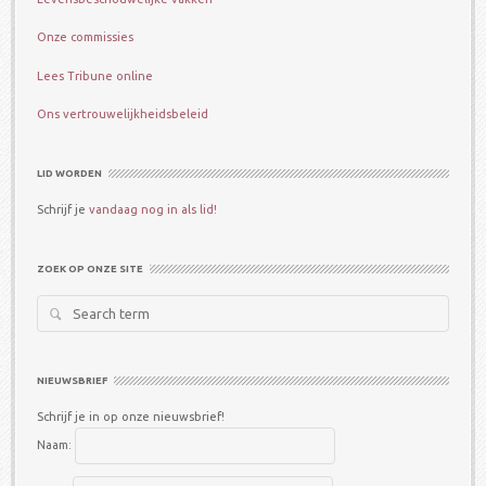
Onze commissies
Lees Tribune online
Ons vertrouwelijkheidsbeleid
LID WORDEN
Schrijf je
vandaag nog in als lid!
ZOEK OP ONZE SITE
Search
for:
NIEUWSBRIEF
Schrijf je in op onze nieuwsbrief!
Naam: