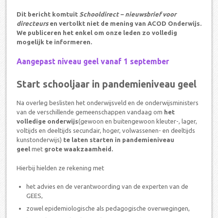
Dit bericht komtuit
Schooldirect – nieuwsbrief voor
directeurs
en vertolkt niet de mening van ACOD Onderwijs.
We publiceren het enkel om onze leden zo volledig
mogelijk te informeren.
Aangepast niveau geel vanaf 1 september
Start schooljaar in pandemieniveau geel
Na overleg beslisten het onderwijsveld en de onderwijsministers
van de verschillende gemeenschappen vandaag om
het
volledige onderwijs
(gewoon en buitengewoon kleuter-, lager,
voltijds en deeltijds secundair, hoger, volwassenen- en deeltijds
kunstonderwijs)
te laten starten in pandemieniveau
geel
met
grote waakzaamheid.
Hierbij hielden ze rekening met
het advies en de verantwoording van de experten van de
GEES,
zowel epidemiologische als pedagogische overwegingen,