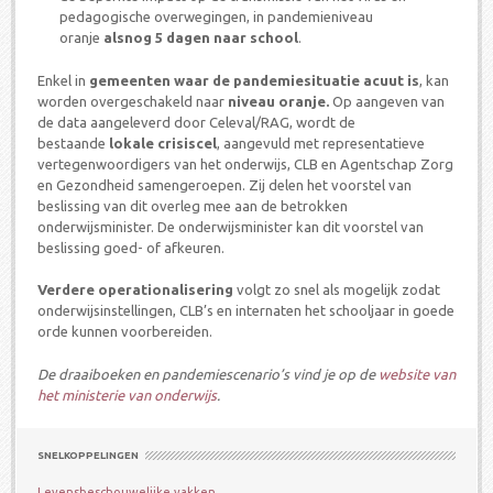
pedagogische overwegingen, in pandemieniveau
oranje
alsnog 5 dagen naar school
.
Enkel in
gemeenten waar de pandemiesituatie acuut is
, kan
worden overgeschakeld naar
niveau oranje.
Op aangeven van
de data aangeleverd door Celeval/RAG, wordt de
bestaande
lokale crisiscel
, aangevuld met representatieve
vertegenwoordigers van het onderwijs, CLB en Agentschap Zorg
en Gezondheid samengeroepen. Zij delen het voorstel van
beslissing van dit overleg mee aan de betrokken
onderwijsminister. De onderwijsminister kan dit voorstel van
beslissing goed- of afkeuren.
Verdere operationalisering
volgt zo snel als mogelijk zodat
onderwijsinstellingen, CLB’s en internaten het schooljaar in goede
orde kunnen voorbereiden.
De draaiboeken en pandemiescenario’s vind je op de
website van
het ministerie van onderwijs
.
SNELKOPPELINGEN
Levensbeschouwelijke vakken