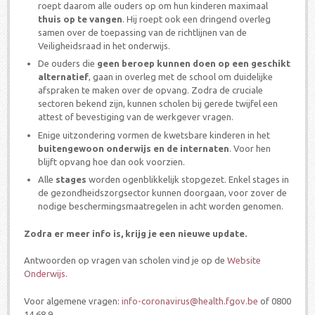
roept daarom alle ouders op om hun kinderen maximaal
thuis op te vangen
. Hij roept ook een dringend overleg
samen over de toepassing van de richtlijnen van de
Veiligheidsraad in het onderwijs.
De ouders die
geen beroep kunnen doen op een geschikt
alternatief
, gaan in overleg met de school om duidelijke
afspraken te maken over de opvang. Zodra de cruciale
sectoren bekend zijn, kunnen scholen bij gerede twijfel een
attest of bevestiging van de werkgever vragen.
Enige uitzondering vormen de kwetsbare kinderen in het
buitengewoon onderwijs en de internaten
. Voor hen
blijft opvang hoe dan ook voorzien.
Alle
stages
worden ogenblikkelijk stopgezet. Enkel stages in
de gezondheidszorgsector kunnen doorgaan, voor zover de
nodige beschermingsmaatregelen in acht worden genomen.
Zodra er meer info is, krijg je een nieuwe update.
Antwoorden op vragen van scholen vind je op de
Website
Onderwijs
.
Voor algemene vragen:
info-coronavirus@health.fgov.be
of 0800
14 68 9.