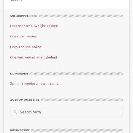
SNELKOPPELINGEN
Levensbeschouwelijke vakken
Onze commissies
Lees Tribune online
Ons vertrouwelijkheidsbeleid
LID WORDEN
Schrijf je
vandaag nog in als lid!
ZOEK OP ONZE SITE
Search
for:
NIEUWSBRIEF