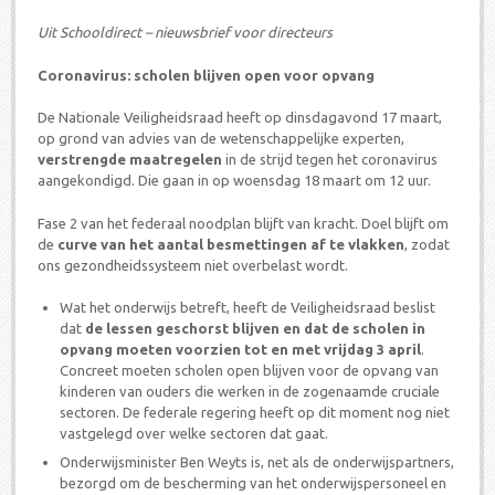
Uit Schooldirect – nieuwsbrief voor directeurs
Coronavirus: scholen blijven open voor opvang
De Nationale Veiligheidsraad heeft op dinsdagavond 17 maart,
op grond van advies van de wetenschappelijke experten,
verstrengde maatregelen
in de strijd tegen het coronavirus
aangekondigd. Die gaan in op woensdag 18 maart om 12 uur.
Fase 2 van het federaal noodplan blijft van kracht. Doel blijft om
de
curve van het aantal besmettingen af te vlakken
, zodat
ons gezondheidssysteem niet overbelast wordt.
Wat het onderwijs betreft, heeft de Veiligheidsraad beslist
dat
de lessen geschorst blijven en dat de scholen in
opvang moeten voorzien tot en met vrijdag 3 april
.
Concreet moeten scholen open blijven voor de opvang van
kinderen van ouders die werken in de zogenaamde cruciale
sectoren. De federale regering heeft op dit moment nog niet
vastgelegd over welke sectoren dat gaat.
Onderwijsminister Ben Weyts is, net als de onderwijspartners,
bezorgd om de bescherming van het onderwijspersoneel en