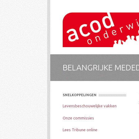
ACOD Onderwijs
De socialistische vakbond voor onderwijs is 
BELANGRIJKE MEDEDE
SNELKOPPELINGEN
Levensbeschouwelijke vakken
Onze commissies
Lees Tribune online