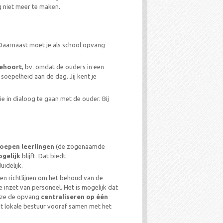
g niet meer te maken.
 Daarnaast moet je als school opvang
behoort
, bv. omdat de ouders in een
oepelheid aan de dag. Jij kent je
ie in dialoog te gaan met de ouder. Bij
oepen leerlingen
(de zogenaamde
ogelijk
blijft. Dat biedt
idelijk.
gen richtlijnen om het behoud van de
inzet van personeel. Het is mogelijk dat
 ze de opvang
centraliseren op één
et lokale bestuur vooraf samen met het