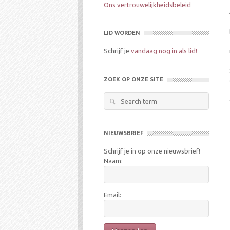
Ons vertrouwelijkheidsbeleid
LID WORDEN
Schrijf je
vandaag nog in als lid!
ZOEK OP ONZE SITE
Search
for:
NIEUWSBRIEF
Schrijf je in op onze nieuwsbrief!
Naam:
Email: