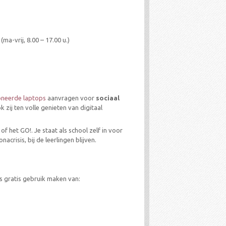
a-vrij, 8.00 – 17.00 u.)
neerde laptops
aanvragen voor
sociaal
zij ten volle genieten van digitaal
 het GO!. Je staat als school zelf in voor
nacrisis, bij de leerlingen blijven.
s gratis gebruik maken van: