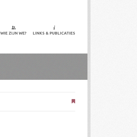
s.
WIE ZIJN WE?
LINKS & PUBLICATIES