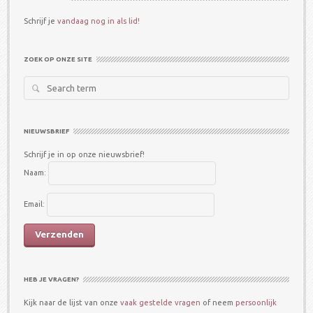
Schrijf je
vandaag nog in als lid!
ZOEK OP ONZE SITE
Search
for:
NIEUWSBRIEF
Schrijf je in op onze nieuwsbrief!
Naam:
Email:
HEB JE VRAGEN?
Kijk naar de lijst van onze
vaak gestelde vragen
of neem
persoonlijk