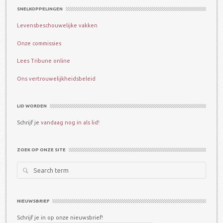
SNELKOPPELINGEN
Levensbeschouwelijke vakken
Onze commissies
Lees Tribune online
Ons vertrouwelijkheidsbeleid
LID WORDEN
Schrijf je
vandaag nog in als lid!
ZOEK OP ONZE SITE
Search
for:
NIEUWSBRIEF
Schrijf je in op onze nieuwsbrief!