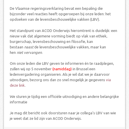
De Vlaamse regeringsverklaring bevat een bepaling die
bijzonder veel reacties heeft opgeroepen bij onze leden: het
opdoeken van de levensbeschouwelijke vakken (LBV).
Het standpunt van ACOD Onderwijs hieromtrent is duidelijk: een
nieuw vak dat algemene vorming biedt op vlak van ethiek,
burgerschap, levensbeschouwing en filosofie, kan
bestaan
naast
de levensbeschouwelijke vakken, maar kan
hen
niet vervangen
.
Om onze leden die LBV geven te informeren én te raadplegen,
zullen wij op 5 november
(namiddag)
in Brussel een
ledenvergadering organiseren. Als je wil dat we je daarvoor
uitnodigen, bezorg ons dan zo snel mogelijk je gegevens
via
deze link
.
We sturen je tijdig een officiële uitnodiging en andere belangrijke
informatie
Je mag dit bericht ook doorsturen naar je collega’s LBV van wie
je weet dat ze lid zijn van ACOD Onderwijs.