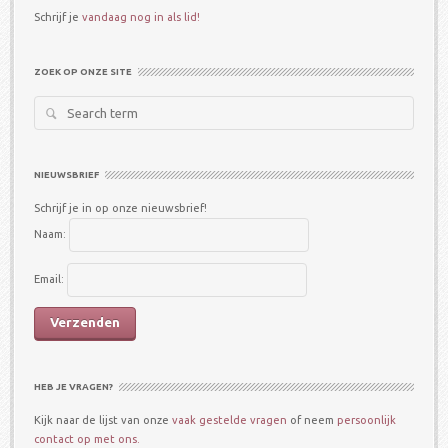
Schrijf je
vandaag nog in als lid!
ZOEK OP ONZE SITE
Search
for:
NIEUWSBRIEF
Schrijf je in op onze nieuwsbrief!
Naam:
Email:
HEB JE VRAGEN?
Kijk naar de lijst van onze
vaak gestelde vragen
of neem
persoonlijk
contact op met ons.